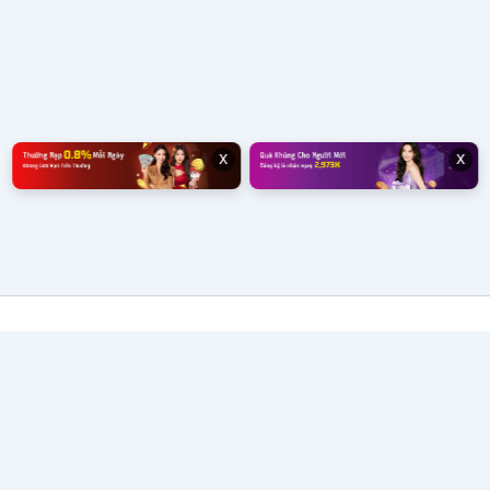
x
x
klive
Giới Hạn Địa Lý Và Điều Khoản Người Dùng