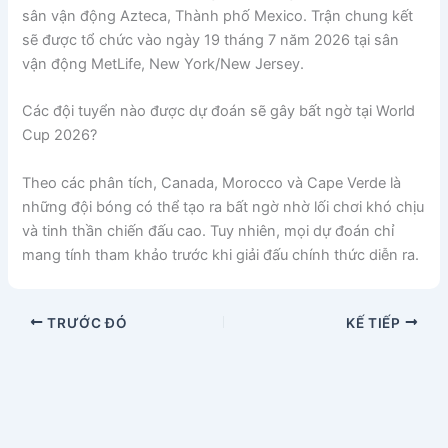
sân vận động Azteca, Thành phố Mexico. Trận chung kết
sẽ được tổ chức vào ngày 19 tháng 7 năm 2026 tại sân
vận động MetLife, New York/New Jersey.
Các đội tuyển nào được dự đoán sẽ gây bất ngờ tại World
Cup 2026?
Theo các phân tích, Canada, Morocco và Cape Verde là
những đội bóng có thể tạo ra bất ngờ nhờ lối chơi khó chịu
và tinh thần chiến đấu cao. Tuy nhiên, mọi dự đoán chỉ
mang tính tham khảo trước khi giải đấu chính thức diễn ra.
TRƯỚC ĐÓ
KẾ TIẾP