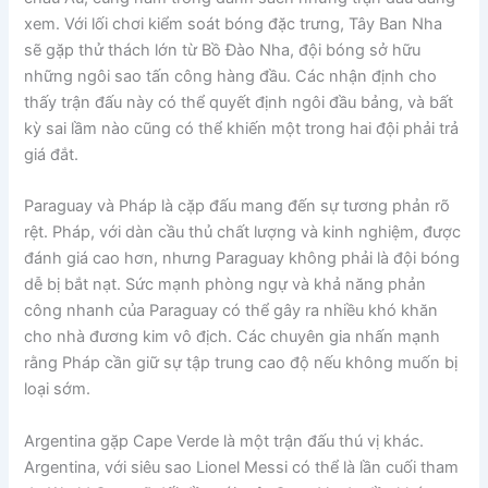
xem. Với lối chơi kiểm soát bóng đặc trưng, Tây Ban Nha
sẽ gặp thử thách lớn từ Bồ Đào Nha, đội bóng sở hữu
những ngôi sao tấn công hàng đầu. Các nhận định cho
thấy trận đấu này có thể quyết định ngôi đầu bảng, và bất
kỳ sai lầm nào cũng có thể khiến một trong hai đội phải trả
giá đắt.
Paraguay và Pháp là cặp đấu mang đến sự tương phản rõ
rệt. Pháp, với dàn cầu thủ chất lượng và kinh nghiệm, được
đánh giá cao hơn, nhưng Paraguay không phải là đội bóng
dễ bị bắt nạt. Sức mạnh phòng ngự và khả năng phản
công nhanh của Paraguay có thể gây ra nhiều khó khăn
cho nhà đương kim vô địch. Các chuyên gia nhấn mạnh
rằng Pháp cần giữ sự tập trung cao độ nếu không muốn bị
loại sớm.
Argentina gặp Cape Verde là một trận đấu thú vị khác.
Argentina, với siêu sao Lionel Messi có thể là lần cuối tham