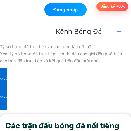
Đăng ký +88k
Đăng nhập
Nhảy
Kênh Bóng Đá
tới
nội
dung
Tỷ số bóng đá trực tiếp và các trận đấu nổi bật
Xem tỷ số bóng đá trực tiếp, lịch thi đấu các giải đấu phổ biến,
các trận đấu trực tiếp và kết quả trận đấu mới nhất.
Xem các sự kiện trực tiếp
Xem lịch trình hôm nay
Các trận đấu bóng đá nổi tiếng