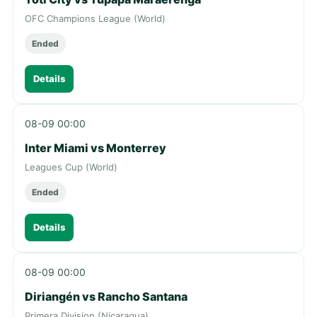
OFC Champions League (World)
Ended
Details
08-09 00:00
Inter Miami vs Monterrey
Leagues Cup (World)
Ended
Details
08-09 00:00
Diriangén vs Rancho Santana
Primera Division (Nicaragua)