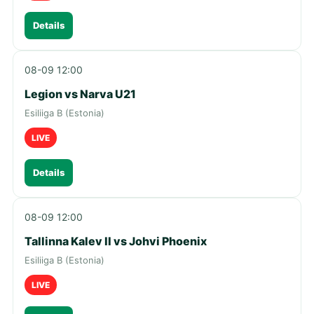
Details
08-09 12:00
Legion vs Narva U21
Esiliiga B (Estonia)
LIVE
Details
08-09 12:00
Tallinna Kalev II vs Johvi Phoenix
Esiliiga B (Estonia)
LIVE