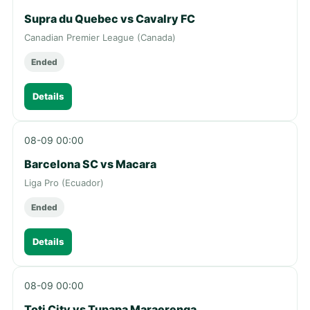
Supra du Quebec vs Cavalry FC
Canadian Premier League (Canada)
Ended
Details
08-09 00:00
Barcelona SC vs Macara
Liga Pro (Ecuador)
Ended
Details
08-09 00:00
Toti City vs Tupapa Maraerenga