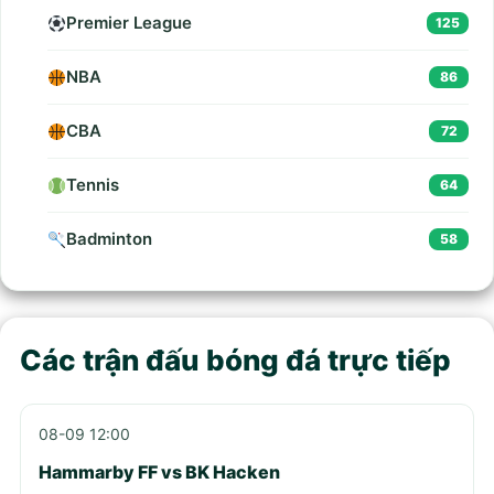
Premier League
125
NBA
86
CBA
72
Tennis
64
Badminton
58
Các trận đấu bóng đá trực tiếp
08-09 12:00
Hammarby FF vs BK Hacken