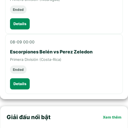
Ended
Details
08-09 00:00
Escorpiones Belén vs Perez Zeledon
Primera División (Costa-Rica)
Ended
Details
Giải đấu nổi bật
Xem thêm