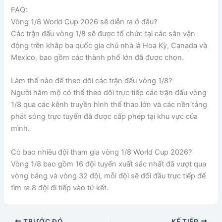
FAQ:
Vòng 1/8 World Cup 2026 sẽ diễn ra ở đâu?
Các trận đấu vòng 1/8 sẽ được tổ chức tại các sân vận
động trên khắp ba quốc gia chủ nhà là Hoa Kỳ, Canada và
Mexico, bao gồm các thành phố lớn đã được chọn.
Làm thế nào để theo dõi các trận đấu vòng 1/8?
Người hâm mộ có thể theo dõi trực tiếp các trận đấu vòng
1/8 qua các kênh truyền hình thể thao lớn và các nền tảng
phát sóng trực tuyến đã được cấp phép tại khu vực của
mình.
Có bao nhiêu đội tham gia vòng 1/8 World Cup 2026?
Vòng 1/8 bao gồm 16 đội tuyển xuất sắc nhất đã vượt qua
vòng bảng và vòng 32 đội, mỗi đội sẽ đối đầu trực tiếp để
tìm ra 8 đội đi tiếp vào tứ kết.
TRƯỚC ĐÓ
KẾ TIẾP