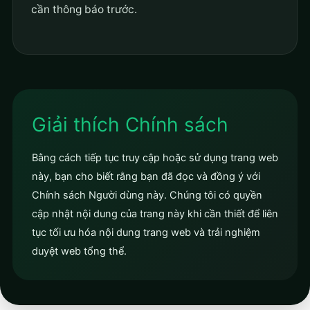
cần thông báo trước.
Giải thích Chính sách
Bằng cách tiếp tục truy cập hoặc sử dụng trang web
này, bạn cho biết rằng bạn đã đọc và đồng ý với
Chính sách Người dùng này. Chúng tôi có quyền
cập nhật nội dung của trang này khi cần thiết để liên
tục tối ưu hóa nội dung trang web và trải nghiệm
duyệt web tổng thể.