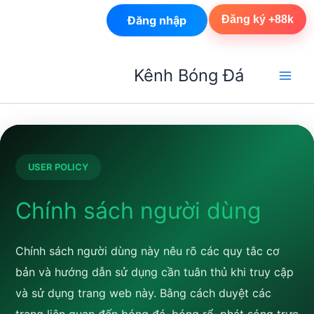
Đăng nhập
Đăng ký +88k
Nhảy
Kênh Bóng Đá
tới
nội
dung
USER POLICY
Chính sách người dùng
Chính sách người dùng này nêu rõ các quy tắc cơ
bản và hướng dẫn sử dụng cần tuân thủ khi truy cập
và sử dụng trang web này. Bằng cách duyệt các