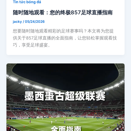
Tin tức bóng đá
随时随地观看：您的终极857足球直播指南
jacky
/
05/24/2026
想要随时随地观看精彩的足球赛事吗？本文将为您提
供关于857足球直播的全面指南，让您轻松掌握观看技
巧，享受足球盛宴。