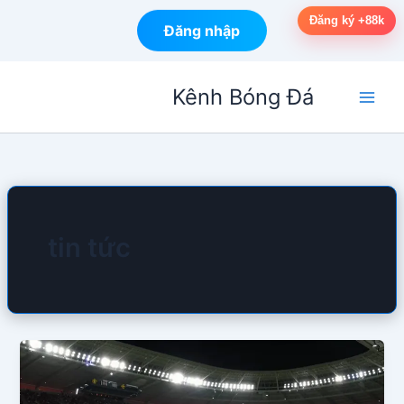
Đăng ký +88k
Đăng nhập
Nhảy
Kênh Bóng Đá
tới
nội
dung
tin tức