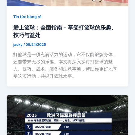
Tin tức bóng rổ
爱上篮球：全面指南 – 享受打篮球的乐趣、
技巧与益处
jacky
/
05/24/2026
打篮球是一项充满活力的运动，它不仅能锻炼身体，
还能带来无尽的乐趣。本文将深入探讨打篮球的魅
力、技巧、战术、装备和注意事项，帮助你更好地享
受这项运动，并提升篮球水平。