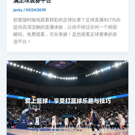
属足球观赛平台
jacky
/
05/24/2026
想要随时随地观看精彩的足球比赛？足球直播857为你
提供高清流畅的直播体验，让你不错过任何一个精彩
瞬间。免费观看，尽在掌握！是您观看足球赛事的首
选平台！