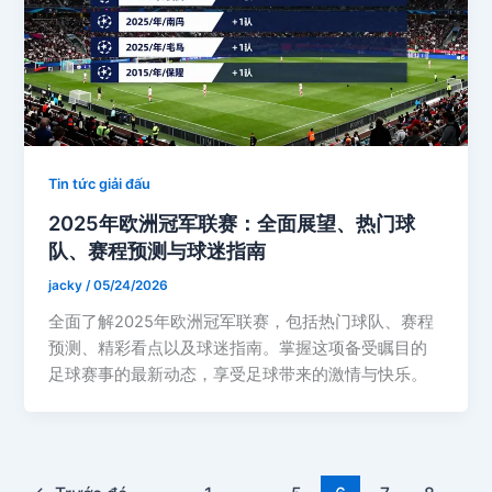
Tin tức giải đấu
2025年欧洲冠军联赛：全面展望、热门球
队、赛程预测与球迷指南
jacky
/
05/24/2026
全面了解2025年欧洲冠军联赛，包括热门球队、赛程
预测、精彩看点以及球迷指南。掌握这项备受瞩目的
足球赛事的最新动态，享受足球带来的激情与快乐。