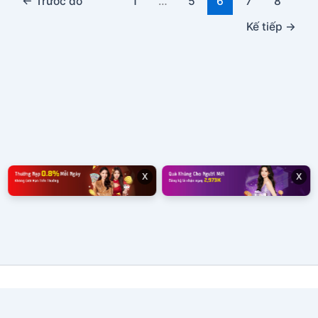
←
Trước đó
1
…
5
6
7
8
Kế tiếp
→
x
x
klive