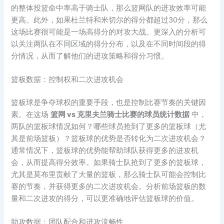
的整体投篮命中率高于骑士队，那么篮网队的进攻效率可能
更高。此外，如果杜兰特和米切尔的得分都超过30分，那么
这场比赛很可能是一场高得分的对攻大战。更深入的分析可
以关注两队在不同区域的得分分布，以及在不同时间段的得
分情况，从而了解他们的进攻策略和得分习惯。
篮板数据：控制权和二次进攻机会
篮板球是争夺球权的重要手段，也是控制比赛节奏的关键因
素。在这场
篮网 vs 克里夫兰骑士比赛的球员统计数据
中，
两队的篮板球情况如何？哪些球员抢到了更多的篮板球（尤
其是前场篮板）？篮板球的优势是否转化为二次进攻机会？
通常情况下，篮板球的优势能帮助球队获得更多的进攻机
会，从而提高得分效率。如果骑士队抢到了更多的篮板球，
尤其是莫布里贡献了大量的篮板，那么骑士队可能会控制比
赛的节奏，并获得更多的二次进攻机会。分析前场篮板的数
量和二次进攻的得分，可以更准确地评估篮板球的价值。
助攻数据：团队配合和进攻流畅性