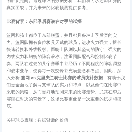
的胜负走向。通过详细的数据分析，我们将力求还原比赛的
真实面貌，并为未来的比赛预测提供参考。
比赛背景：东部季后赛潜在对手的试探
篮网和骑士都位于东部联盟，并且都具备冲击季后赛的实
力。篮网队拥有多位极具天赋的球员，进攻火力强大，擅长
快速转换和外线投射。而骑士队则以其坚韧的防守、强大的
内线实力和均衡的阵容著称，注重团队配合和控制比赛节
奏。两队在过去的几个赛季中都经历了不同程度的阵容调整
和战术变革，使得每一次交锋都充满悬念和看点。因此，深
入分析
篮网 vs 克里夫兰骑士比赛的球员统计数据
，有助于我
们更全面地了解两支球队的实力和特点，以及他们在比赛中
采取的策略，从而更好地预测未来的比赛走势。尤其在季后
赛潜在对决的背景下，这场比赛更像是一次重要的试探和摸
底。
关键球员表现：数据背后的价值