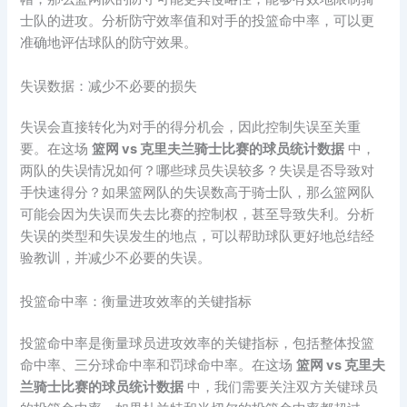
士队的进攻。分析防守效率值和对手的投篮命中率，可以更
准确地评估球队的防守效果。
失误数据：减少不必要的损失
失误会直接转化为对手的得分机会，因此控制失误至关重
要。在这场
篮网 vs 克里夫兰骑士比赛的球员统计数据
中，
两队的失误情况如何？哪些球员失误较多？失误是否导致对
手快速得分？如果篮网队的失误数高于骑士队，那么篮网队
可能会因为失误而失去比赛的控制权，甚至导致失利。分析
失误的类型和失误发生的地点，可以帮助球队更好地总结经
验教训，并减少不必要的失误。
投篮命中率：衡量进攻效率的关键指标
投篮命中率是衡量球员进攻效率的关键指标，包括整体投篮
命中率、三分球命中率和罚球命中率。在这场
篮网 vs 克里夫
兰骑士比赛的球员统计数据
中，我们需要关注双方关键球员