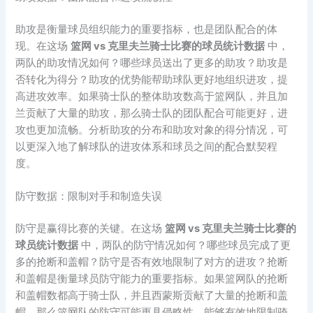
助攻是衡量球员组织能力的重要指标，也是团队配合的体
现。在这场
篮网 vs 克里夫兰骑士比赛的球员统计数据
中，
两队的助攻情况如何？哪些球员送出了更多的助攻？助攻是
否转化为得分？助攻的优势能帮助球队更好地组织进攻，提
高进攻效率。如果骑士队的整体助攻数高于篮网队，并且加
兰贡献了大量的助攻，那么骑士队的团队配合可能更好，进
攻也更加流畅。分析助攻的分布和助攻对象的得分情况，可
以更深入地了解球队的进攻体系和球员之间的配合默契程
度。
防守数据：限制对手和制造失误
防守是赢得比赛的关键。在这场
篮网 vs 克里夫兰骑士比赛的
球员统计数据
中，两队的防守情况如何？哪些球员完成了更
多的抢断和盖帽？防守是否有效地限制了对方的进攻？抢断
和盖帽是衡量球员防守能力的重要指标。如果篮网队的抢断
和盖帽数都高于骑士队，并且西蒙斯贡献了大量的抢断和盖
帽，那么篮网队的防守可能更具侵略性，能够有效地限制骑