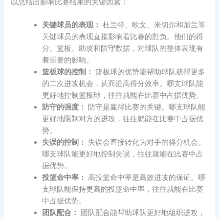
以总结出影响比赛结果的关键因素：
关键球员的表现：
杜兰特、欧文、米切尔和加兰等
关键球员的表现直接影响着比赛的胜负。他们的得
分、篮板、助攻和防守数据，对球队的整体表现有
着重要的影响。
篮板球的控制：
篮板球的优势能帮助球队获得更多
的二次进攻机会，从而提高得分效率。哪支球队能
更好地控制篮板球，往往就能在比赛中占据优势。
防守的强度：
防守是赢得比赛的关键。哪支球队能
更好地限制对方的进攻，往往就能在比赛中占据优
势。
失误的控制：
失误会直接转化为对手的得分机会。
哪支球队能更好地控制失误，往往就能在比赛中占
据优势。
投篮命中率：
高投篮命中率是高效进攻的保证。哪
支球队能保持更高的投篮命中率，往往就能在比赛
中占据优势。
团队配合：
团队配合能帮助球队更好地组织进攻，