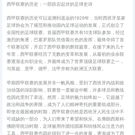
西甲联赛的历史：一部跌宕起伏的足球史诗
西甲联赛的历史可以追溯到遥远的1929年，当时西班牙皇家
足球协会为了规范和推动国内足球运动的发展，正式创立了
全国性的足球联赛。首届西甲联赛共有10支球队参加，经过
激烈的角逐，巴塞罗那队凭借着出色的发挥，最终夺得了首
个联赛冠军，开启了西甲联赛的辉煌篇章。在接下来的几十
年里，西甲联赛经历了无数的变革和发展，从最初的业余联
赛逐渐走向职业化，并最终成为了世界顶级足球联赛之一，
与英超、意甲、德甲、法甲并称为欧洲五大联赛。
早期西甲联赛的发展并非一帆风顺，受到了西班牙内战和政
治动荡的深刻影响，联赛曾一度被迫中断，许多球员和教练
也因此受到了牵连。然而，足球的魅力始终如一，它超越了
政治和战争的界限，成为了人们精神寄托的重要组成部分。
即使在最困难的时期，西甲联赛仍然是西班牙人民生活中不
可或缺的一部分，为人们带来了希望和快乐。在弗朗西斯科·
佛朗哥统治时期，足球被用作团结国家和转移民众注意力的
工具，西甲联赛也因此得到了进一步的发展，逐渐成为了西