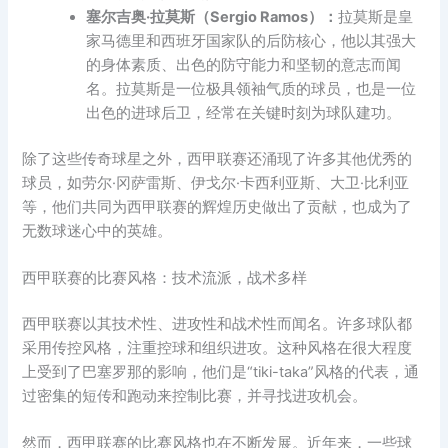
塞尔吉奥·拉莫斯（Sergio Ramos）：
拉莫斯是皇
家马德里和西班牙国家队的后防核心，他以其强大
的身体素质、出色的防守能力和坚韧的意志而闻
名。拉莫斯是一位极具领袖气质的球员，也是一位
出色的进球后卫，经常在关键时刻为球队建功。
除了这些传奇球星之外，西甲联赛还涌现了许多其他优秀的
球员，如劳尔·冈萨雷斯、伊戈尔·卡西利亚斯、大卫·比利亚
等，他们共同为西甲联赛的辉煌历史做出了贡献，也成为了
无数球迷心中的英雄。
西甲联赛的比赛风格：技术流派，战术多样
西甲联赛以其技术性、进攻性和战术性而闻名。许多球队都
采用传控风格，注重控球和组织进攻。这种风格在很大程度
上受到了巴塞罗那的影响，他们是“tiki-taka”风格的代表，通
过密集的短传和跑动来控制比赛，并寻找进攻机会。
然而，西甲联赛的比赛风格也在不断发展。近年来，一些球