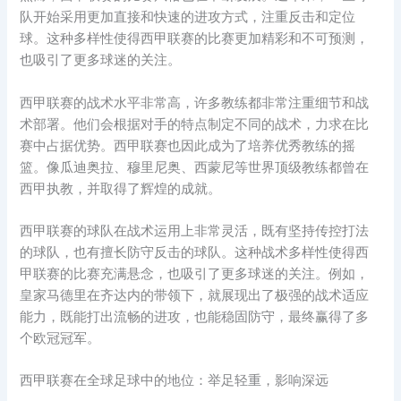
队开始采用更加直接和快速的进攻方式，注重反击和定位
球。这种多样性使得西甲联赛的比赛更加精彩和不可预测，
也吸引了更多球迷的关注。
西甲联赛的战术水平非常高，许多教练都非常注重细节和战
术部署。他们会根据对手的特点制定不同的战术，力求在比
赛中占据优势。西甲联赛也因此成为了培养优秀教练的摇
篮。像瓜迪奥拉、穆里尼奥、西蒙尼等世界顶级教练都曾在
西甲执教，并取得了辉煌的成就。
西甲联赛的球队在战术运用上非常灵活，既有坚持传控打法
的球队，也有擅长防守反击的球队。这种战术多样性使得西
甲联赛的比赛充满悬念，也吸引了更多球迷的关注。例如，
皇家马德里在齐达内的带领下，就展现出了极强的战术适应
能力，既能打出流畅的进攻，也能稳固防守，最终赢得了多
个欧冠冠军。
西甲联赛在全球足球中的地位：举足轻重，影响深远