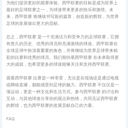
为他们提供更好的观赛体验。西甲联赛的目标是成为世界上
最好的足球联赛之一，为球迷带来更多的快乐和激情。未
来，西甲联赛 将继续书写新的篇章，创造新的辉煌，为世界
足球的发展做出更大的贡献。
总之，西甲联赛 是一个充满活力和竞争力的足球联赛，它拥
有悠久的历史、优秀的球员和充满激情的球迷。西甲联赛在
全球足球中扮演着重要的角色，并将继续为世界足球带来精
彩的比赛和优秀的球员。我们期待着西甲联赛 在未来取得更
大的成就，也希望更多的球迷能够关注和支持西甲联赛。
观看西甲联赛 比赛是一种享受，无论是在现场还是通过电视
或网络直播，都能感受到足球的魅力。西甲联赛 不仅仅是一
项运动，更是一种文化和生活方式。参与西甲联赛 的讨论和
互动，与其他球迷分享你的观点和热情，共同见证西甲联赛
的辉煌，也为西甲联赛的发展贡献自己的力量。
FAQ