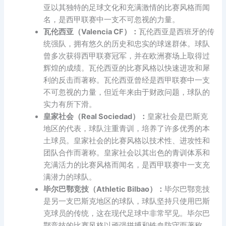
亚以其独特的足球文化和充满激情的比赛风格而闻
名，是西甲联赛中一支不可忽视的力量。
瓦伦西亚（Valencia CF）：
瓦伦西亚是西班牙的传
统强队，拥有悠久的历史和忠实的球迷群体。球队
曾多次获得西甲联赛冠军，并在欧洲赛场上取得过
辉煌的成绩。瓦伦西亚的比赛风格以快速进攻和犀
利的反击而著称。瓦伦西亚曾经是西甲联赛中一支
不可忽视的力量，但近年来由于财政问题，球队的
实力有所下滑。
皇家社会（Real Sociedad）：
皇家社会是巴斯克
地区的代表，球队注重青训，培养了许多优秀的本
土球员。皇家社会的比赛风格以技术性、进攻性和
团队合作而著称。皇家社会以其出色的青训体系和
充满活力的比赛风格而闻名，是西甲联赛中一支充
满潜力的球队。
毕尔巴鄂竞技（Athletic Bilbao）：
毕尔巴鄂竞技
是另一支巴斯克地区的球队，球队坚持只使用巴斯
克球员的传统，这在现代足球中非常罕见。毕尔巴
鄂竞技的比赛风格以顽强拼搏和铁血防守而著称。