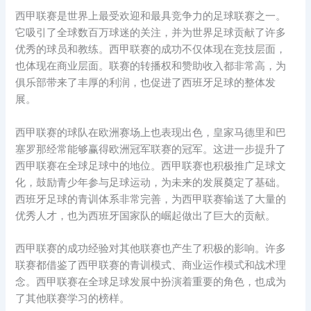
西甲联赛是世界上最受欢迎和最具竞争力的足球联赛之一。
它吸引了全球数百万球迷的关注，并为世界足球贡献了许多
优秀的球员和教练。西甲联赛的成功不仅体现在竞技层面，
也体现在商业层面。联赛的转播权和赞助收入都非常高，为
俱乐部带来了丰厚的利润，也促进了西班牙足球的整体发
展。
西甲联赛的球队在欧洲赛场上也表现出色，皇家马德里和巴
塞罗那经常能够赢得欧洲冠军联赛的冠军。这进一步提升了
西甲联赛在全球足球中的地位。西甲联赛也积极推广足球文
化，鼓励青少年参与足球运动，为未来的发展奠定了基础。
西班牙足球的青训体系非常完善，为西甲联赛输送了大量的
优秀人才，也为西班牙国家队的崛起做出了巨大的贡献。
西甲联赛的成功经验对其他联赛也产生了积极的影响。许多
联赛都借鉴了西甲联赛的青训模式、商业运作模式和战术理
念。西甲联赛在全球足球发展中扮演着重要的角色，也成为
了其他联赛学习的榜样。